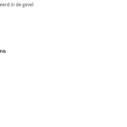
reerd in de gevel
ina