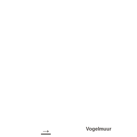
→
Vogelmuur