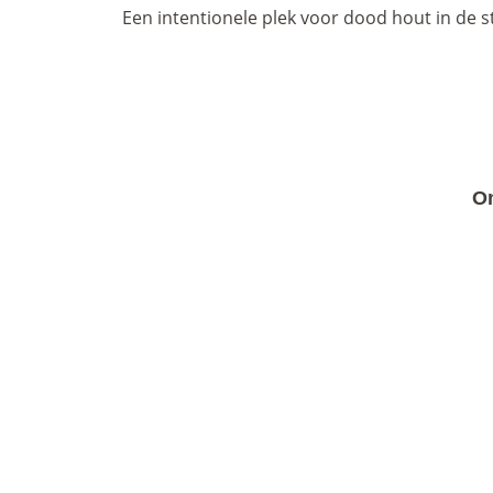
Een intentionele plek voor dood hout in de s
On