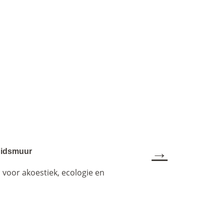
→
uidsmuur
voor akoestiek, ecologie en 