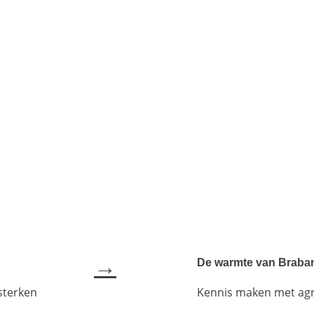
→
De warmte van Braba
sterken
Kennis maken met agr