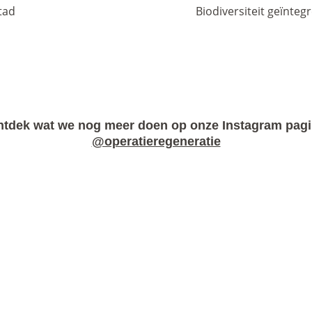
tad
Biodiversiteit geïnteg
tdek wat we nog meer doen op onze Instagram pag
@operatieregeneratie